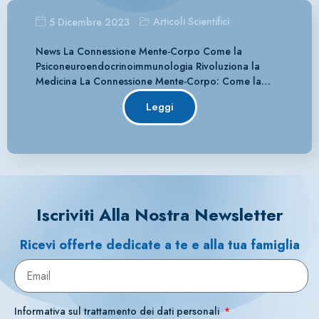
Articoli Scientifici
5 Dicembre 2023
News La Connessione Mente-Corpo Come la
Psiconeuroendocrinoimmunologia Rivoluziona la
Medicina La Connessione Mente-Corpo: Come la…
Leggi
Iscriviti Alla Nostra Newsletter
Ricevi offerte dedicate a te e alla tua famiglia
Informativa sul trattamento dei dati personali