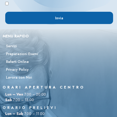
Invia
MENU RAPIDO
Servizi
Preparazioni Esami
Referti Online
Privacy Policy
Lavora con Noi
ORARI APERTURA CENTRO
Lun – Ven
7.00 – 20.00
Sab
7.00 – 13.00
ORARIO PRELIEVI
Lun – Sab
7.00 – 11.00