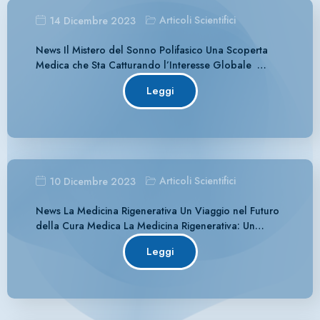
Articoli Scientifici
14 Dicembre 2023
News Il Mistero del Sonno Polifasico Una Scoperta
Medica che Sta Catturando l’Interesse Globale …
Leggi
Articoli Scientifici
10 Dicembre 2023
News La Medicina Rigenerativa Un Viaggio nel Futuro
della Cura Medica La Medicina Rigenerativa: Un…
Leggi