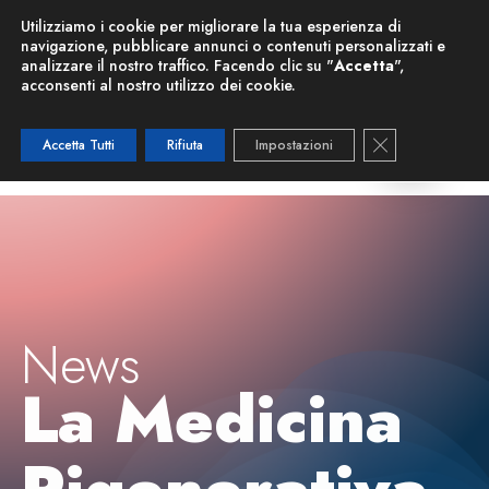
Nuova Risonanza Magnetica
Utilizziamo i cookie per migliorare la tua esperienza di
navigazione, pubblicare annunci o contenuti personalizzati e
analizzare il nostro traffico. Facendo clic su "
Accetta
",
acconsenti al nostro utilizzo dei cookie.
Close GDPR C
Accetta Tutti
Rifiuta
Impostazioni
News
La Medicina