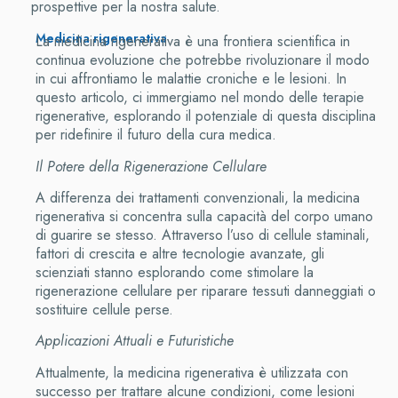
prospettive per la nostra salute.
Medicina rigenerativa
La medicina rigenerativa è una frontiera scientifica in
continua evoluzione che potrebbe rivoluzionare il modo
in cui affrontiamo le malattie croniche e le lesioni. In
questo articolo, ci immergiamo nel mondo delle terapie
rigenerative, esplorando il potenziale di questa disciplina
per ridefinire il futuro della cura medica.
Il Potere della Rigenerazione Cellulare
A differenza dei trattamenti convenzionali, la medicina
rigenerativa si concentra sulla capacità del corpo umano
di guarire se stesso. Attraverso l’uso di cellule staminali,
fattori di crescita e altre tecnologie avanzate, gli
scienziati stanno esplorando come stimolare la
rigenerazione cellulare per riparare tessuti danneggiati o
sostituire cellule perse.
Applicazioni Attuali e Futuristiche
Attualmente, la medicina rigenerativa è utilizzata con
successo per trattare alcune condizioni, come lesioni