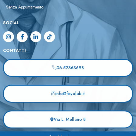
Senza Appuntamento
SOCIAL
CONTATTI
06.52363698
info@fisyolab.it
Via L. Mellano 8