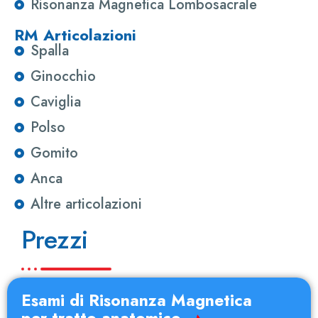
Risonanza Magnetica Lombosacrale
RM Articolazioni
Spalla
Ginocchio
Caviglia
Polso
Gomito
Anca
Altre articolazioni
Prezzi
Esami di Risonanza Magnetica