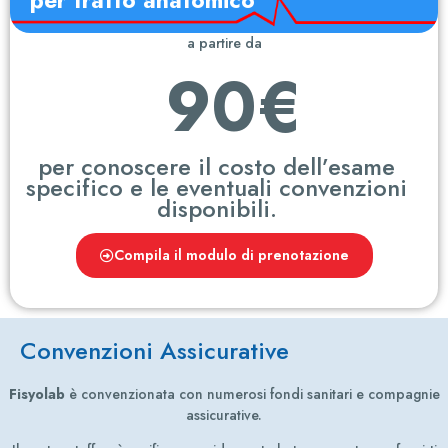
per tratto anatomico
a partire da
90€
per conoscere il costo dell’esame
specifico e le eventuali convenzioni
disponibili.
Compila il modulo di prenotazione
Convenzioni Assicurative
Fisyolab
è convenzionata con numerosi fondi sanitari e compagnie
assicurative.