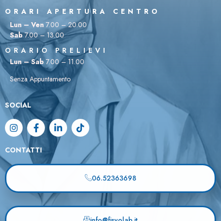
ORARI APERTURA CENTRO
Lun – Ven
7.00 – 20.00
Sab
7.00 – 13.00
ORARIO PRELIEVI
Lun – Sab
7.00 – 11.00
Senza Appuntamento
SOCIAL
CONTATTI
06.52363698
info@fisyolab.it