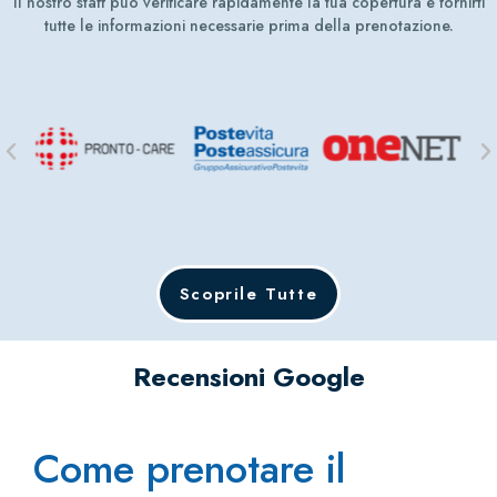
Il nostro staff può verificare rapidamente la tua copertura e fornirti
tutte le informazioni necessarie prima della prenotazione.
Scoprile Tutte
Recensioni Google
Come prenotare il