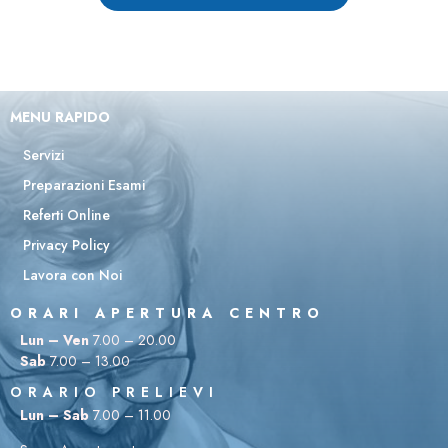
MENU RAPIDO
Servizi
Preparazioni Esami
Referti Online
Privacy Policy
Lavora con Noi
ORARI APERTURA CENTRO
Lun – Ven
7.00 – 20.00
Sab
7.00 – 13.00
ORARIO PRELIEVI
Lun – Sab
7.00 – 11.00