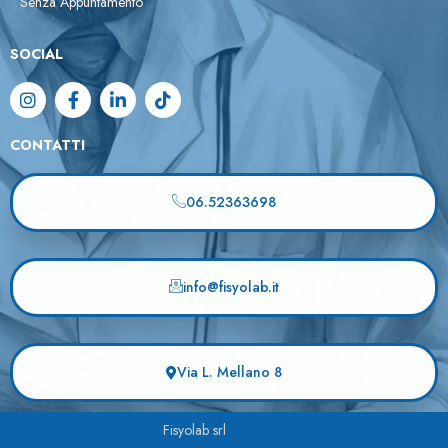
Senza Appuntamento
SOCIAL
CONTATTI
06.52363698
info@fisyolab.it
Via L. Mellano 8
Fisyolab srl