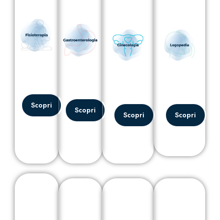
Scopri
Scopri
Scopri
Scopri