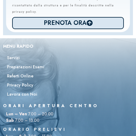
ricontattato dalla struttura e per le finalità descritte nella
privacy policy.
PRENOTA ORA
MENU RAPIDO
Servizi
Preparazioni Esami
Referti Online
Privacy Policy
Lavora con Noi
ORARI APERTURA CENTRO
Lun – Ven
7.00 – 20.00
Sab
7.00 – 13.00
ORARIO PRELIEVI