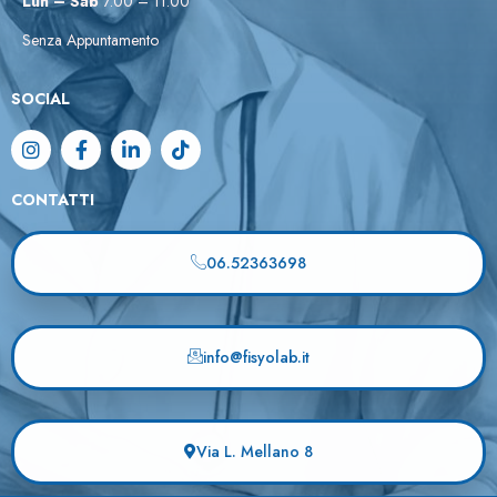
Lun – Sab
7.00 – 11.00
Senza Appuntamento
SOCIAL
CONTATTI
06.52363698
info@fisyolab.it
Via L. Mellano 8