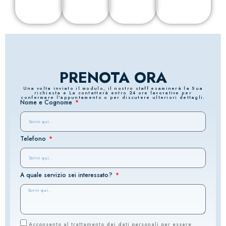
PRENOTA ORA
Una volta inviato il modulo, il nostro staff esaminerà la Sua
richiesta e La contatterà entro 24 ore lavorative per
confermare l'appuntamento o per discutere ulteriori dettagli.
Nome e Cognome
Telefono
A quale servizio sei interessato?
Acconsento al trattamento dei dati personali per essere