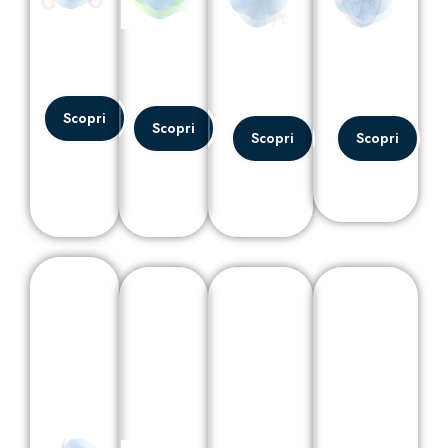
Scopri
Scopri
Scopri
Scopri