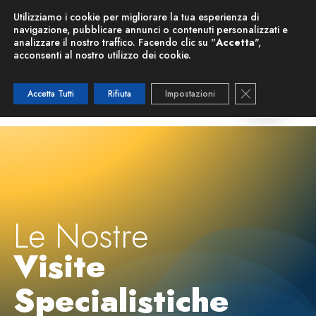
Nuova Risonanza Magnetica
Utilizziamo i cookie per migliorare la tua esperienza di
navigazione, pubblicare annunci o contenuti personalizzati e
analizzare il nostro traffico. Facendo clic su "
Accetta
",
acconsenti al nostro utilizzo dei cookie.
Close GDPR C
Accetta Tutti
Rifiuta
Impostazioni
Le Nostre
Visite
Specialistiche