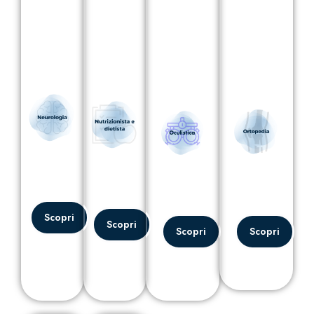
Scopri
Scopri
Scopri
Scopri