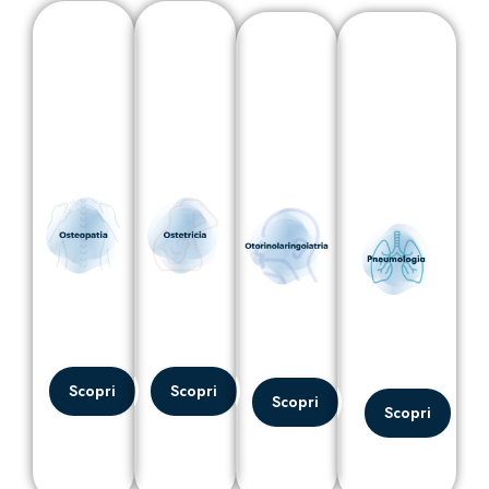
Scopri
Scopri
Scopri
Scopri