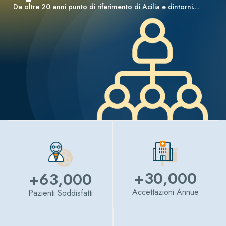
Da oltre 20 anni punto di riferimento di Acilia e dintorni…
+
30,000
+
63,000
Accettazioni Annue
Pazienti Soddisfatti