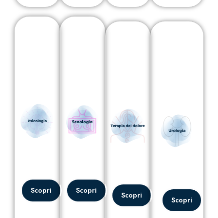
Scopri
Scopri
Scopri
Scopri