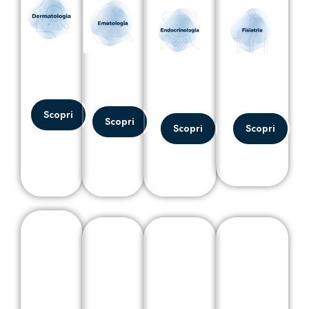
Scopri
Scopri
Scopri
Scopri