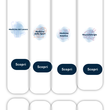
Scopri
Scopri
Scopri
Scopri