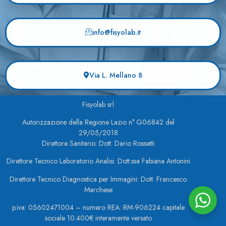
info@fisyolab.it
Via L. Mellano 8
Fisyolab srl
Autorizzazione della Regione Lazio n° G06842 del
29/05/2018
Direttore Sanitario: Dott. Dario Rossetti
Direttore Tecnico Laboratorio Analisi: Dott.ssa Fabiana Antonini
Direttore Tecnico Diagnostica per Immagini: Dott. Francesco
Marchese
p.iva: 05602471004 – numero REA: RM-906224 capitale
sociale 10.400€ interamente versato