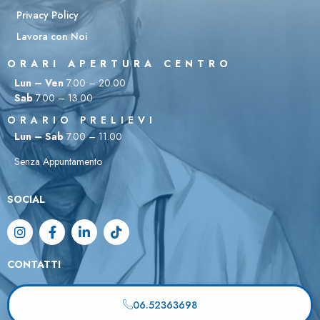
Privacy Policy
Lavora con Noi
ORARI APERTURA CENTRO
Lun – Ven
7.00 – 20.00
Sab
7.00 – 13.00
ORARIO PRELIEVI
Lun – Sab
7.00 – 11.00
Senza Appuntamento
SOCIAL
CONTATTI
06.52363698