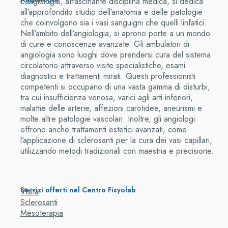
L’angiologia, affascinante disciplina medica, si dedica
all’approfondito studio dell’anatomia e delle patologie
che coinvolgono sia i vasi sanguigni che quelli linfatici.
Nell’ambito dell’angiologia, si aprono porte a un mondo
di cure e conoscenze avanzate. Gli ambulatori di
angiologia sono luoghi dove prendersi cura del sistema
circolatorio attraverso visite specialistiche, esami
diagnostici e trattamenti mirati. Questi professionisti
competenti si occupano di una vasta gamma di disturbi,
tra cui insufficienza venosa, varici agli arti inferiori,
malattie delle arterie, affezioni carotidee, aneurismi e
molte altre patologie vascolari. Inoltre, gli angiologi
offrono anche trattamenti estetici avanzati, come
l’applicazione di sclerosanti per la cura dei vasi capillari,
utilizzando metodi tradizionali con maestria e precisione.
Servizi offerti nel Centro Fisyolab
Visita
Sclerosanti
Mesoterapia