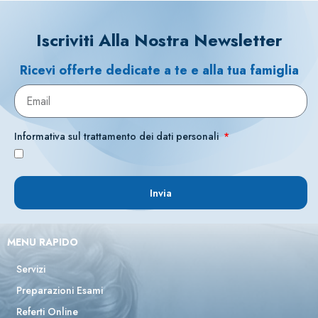
Iscriviti Alla Nostra Newsletter
Ricevi offerte dedicate a te e alla tua famiglia
Informativa sul trattamento dei dati personali
Invia
MENU RAPIDO
Servizi
Preparazioni Esami
Referti Online