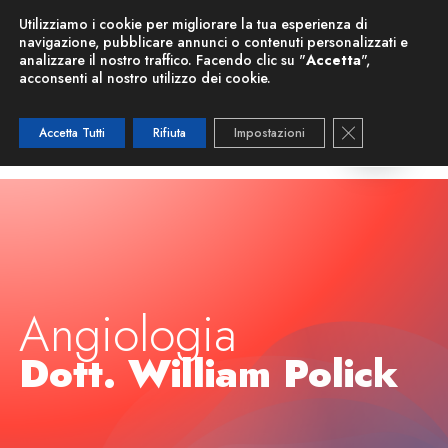
Nuova Risonanza Magnetica
Utilizziamo i cookie per migliorare la tua esperienza di
navigazione, pubblicare annunci o contenuti personalizzati e
analizzare il nostro traffico. Facendo clic su "
Accetta
",
acconsenti al nostro utilizzo dei cookie.
Close GDPR C
Accetta Tutti
Rifiuta
Impostazioni
Angiologia
Dott. William Polick