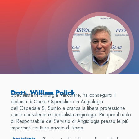
Dott. William Polick
Specialista in Chirurgia Vascolare, ha conseguito il
diploma di Corso Ospedaliero in Angiologia
dell’Ospedale S. Spirito e pratica la libera professione
come consulente e specialista angiologo. Ricopre il ruolo
di Responsabile del Servizio di Angiologia presso le più
importanti strutture private di Roma.
Angiologia