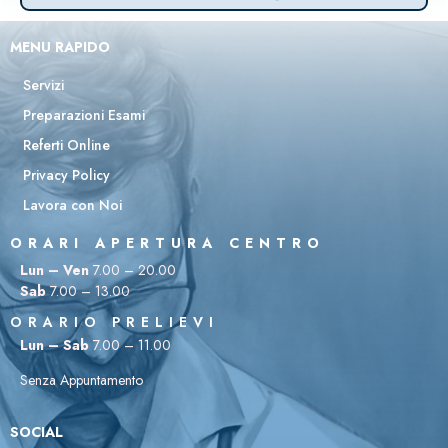
MENU RAPIDO
Servizi
Preparazioni Esami
Referti Online
Privacy Policy
Lavora con Noi
ORARI APERTURA CENTRO
Lun – Ven
7.00 – 20.00
Sab
7.00 – 13.00
ORARIO PRELIEVI
Lun – Sab
7.00 – 11.00
Senza Appuntamento
SOCIAL