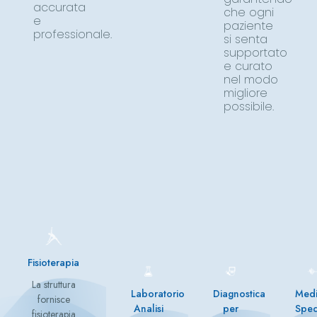
accurata
che ogni
e
paziente
professionale.
si senta
supportato
e curato
nel modo
migliore
possibile.
Fisioterapia
La struttura
Laboratorio
Diagnostica
Medi
fornisce
Analisi
per
Speci
fisioterapia