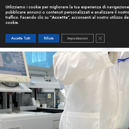
Nuova Risonanza Magnetica
Utilizziamo i cookie per migliorare la tua esperienza di navigazione
pubblicare annunci o contenuti personalizzati e analizzare il nostr
traffico. Facendo clic su "
Accetta
", acconsenti al nostro utilizzo de
cookie.
Close GDPR C
Accetta Tutti
Rifiuta
Impostazioni