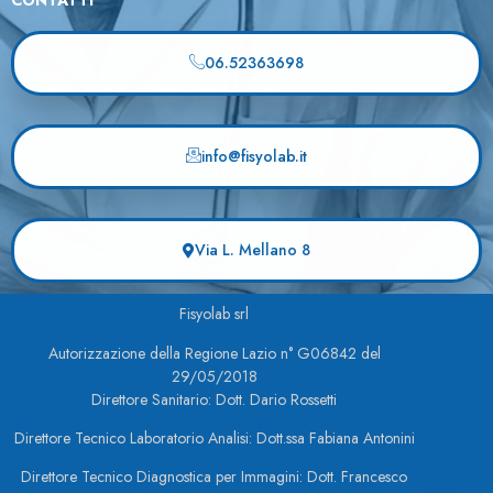
CONTATTI
06.52363698
info@fisyolab.it
Via L. Mellano 8
Fisyolab srl
Autorizzazione della Regione Lazio n° G06842 del
29/05/2018
Direttore Sanitario: Dott. Dario Rossetti
Direttore Tecnico Laboratorio Analisi: Dott.ssa Fabiana Antonini
Direttore Tecnico Diagnostica per Immagini: Dott. Francesco