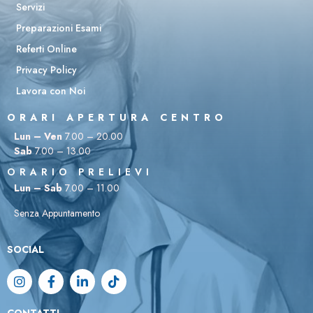
Servizi
Preparazioni Esami
Referti Online
Privacy Policy
Lavora con Noi
ORARI APERTURA CENTRO
Lun – Ven
7.00 – 20.00
Sab
7.00 – 13.00
ORARIO PRELIEVI
Lun – Sab
7.00 – 11.00
Senza Appuntamento
SOCIAL