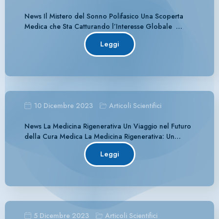
News Il Mistero del Sonno Polifasico Una Scoperta
Medica che Sta Catturando l’Interesse Globale …
Leggi
Articoli Scientifici
10 Dicembre 2023
News La Medicina Rigenerativa Un Viaggio nel Futuro
della Cura Medica La Medicina Rigenerativa: Un…
Leggi
Articoli Scientifici
5 Dicembre 2023