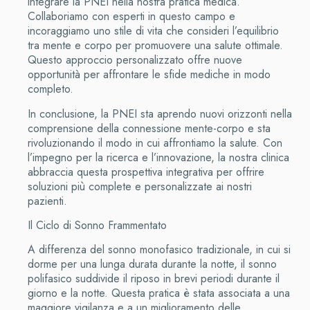
integrare la PNEI nella nostra pratica medica.
Collaboriamo con esperti in questo campo e
incoraggiamo uno stile di vita che consideri l’equilibrio
tra mente e corpo per promuovere una salute ottimale.
Questo approccio personalizzato offre nuove
opportunità per affrontare le sfide mediche in modo
completo.
In conclusione, la PNEI sta aprendo nuovi orizzonti nella
comprensione della connessione mente-corpo e sta
rivoluzionando il modo in cui affrontiamo la salute. Con
l’impegno per la ricerca e l’innovazione, la nostra clinica
abbraccia questa prospettiva integrativa per offrire
soluzioni più complete e personalizzate ai nostri
pazienti.
Il Ciclo di Sonno Frammentato
A differenza del sonno monofasico tradizionale, in cui si
dorme per una lunga durata durante la notte, il sonno
polifasico suddivide il riposo in brevi periodi durante il
giorno e la notte. Questa pratica è stata associata a una
maggiore vigilanza e a un miglioramento delle