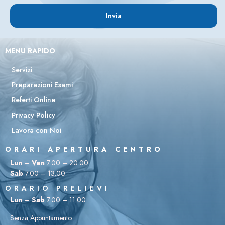
Invia
MENU RAPIDO
Servizi
Preparazioni Esami
Referti Online
Privacy Policy
Lavora con Noi
ORARI APERTURA CENTRO
Lun – Ven
7.00 – 20.00
Sab
7.00 – 13.00
ORARIO PRELIEVI
Lun – Sab
7.00 – 11.00
Senza Appuntamento