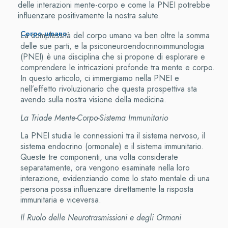
delle interazioni mente-corpo e come la PNEI potrebbe
influenzare positivamente la nostra salute.
Corpo umano
La complessità del corpo umano va ben oltre la somma
delle sue parti, e la psiconeuroendocrinoimmunologia
(PNEI) è una disciplina che si propone di esplorare e
comprendere le intricazioni profonde tra mente e corpo.
In questo articolo, ci immergiamo nella PNEI e
nell’effetto rivoluzionario che questa prospettiva sta
avendo sulla nostra visione della medicina.
La Triade Mente-Corpo-Sistema Immunitario
La PNEI studia le connessioni tra il sistema nervoso, il
sistema endocrino (ormonale) e il sistema immunitario.
Queste tre componenti, una volta considerate
separatamente, ora vengono esaminate nella loro
interazione, evidenziando come lo stato mentale di una
persona possa influenzare direttamente la risposta
immunitaria e viceversa.
Il Ruolo delle Neurotrasmissioni e degli Ormoni