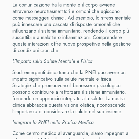
La comunicazione tra la mente e il corpo avviene
attraverso neurotrasmettitori e ormoni che agiscono
come messaggeri chimici. Ad esempio, lo stress mentale
può innescare una cascata di risposte ormonali che
influenzano il sistema immunitario, rendendo il corpo più
suscettibile a malattie o infiammazioni. Comprendere
queste interazioni offre nuove prospettive nella gestione
di condizioni croniche.
L’Impatto sulla Salute Mentale e Fisica
Studi emergenti dimostrano che la PNEI può avere un
impatto significativo sulla salute mentale e fisica.
Strategie che promuovono il benessere psicologico
possono contribuire a rafforzare il sistema immunitario,
fornendo un approccio integrato alla salute. La nostra
clinica abbraccia questa visione olistica, riconoscendo
l’importanza di considerare la salute nel suo insieme.
Integrare la PNEI nella Pratica Medica
Come centro medico all’avanguardia, siamo impegnati a