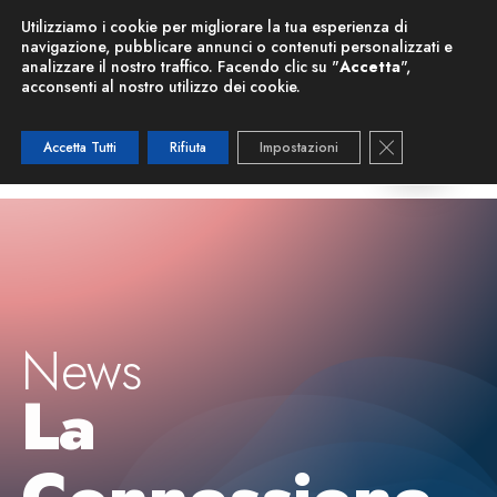
Nuova Risonanza Magnetica
Utilizziamo i cookie per migliorare la tua esperienza di
navigazione, pubblicare annunci o contenuti personalizzati e
analizzare il nostro traffico. Facendo clic su "
Accetta
",
acconsenti al nostro utilizzo dei cookie.
Close GDPR C
Accetta Tutti
Rifiuta
Impostazioni
News
La