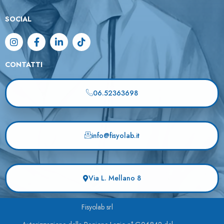
SOCIAL
CONTATTI
06.52363698
info@fisyolab.it
Via L. Mellano 8
Fisyolab srl