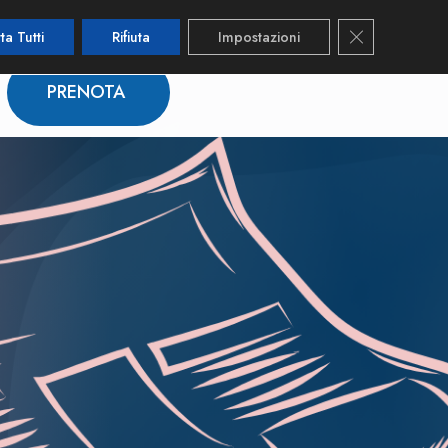
Close GDPR 
ta Tutti
Rifiuta
Impostazioni
PRENOTA