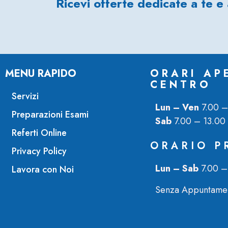
Ricevi offerte dedicate a te e 
MENU RAPIDO
ORARI AP
CENTRO
Servizi
Lun – Ven
7.00 
Preparazioni Esami
Sab
7.00 – 13.00
Referti Online
ORARIO P
Privacy Policy
Lun – Sab
7.00 –
Lavora con Noi
Senza Appuntame