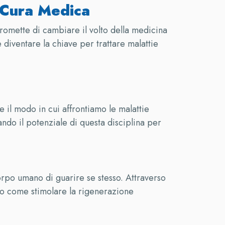
a Cura Medica
promette di cambiare il volto della medicina
diventare la chiave per trattare malattie
 il modo in cui affrontiamo le malattie
ndo il potenziale di questa disciplina per
orpo umano di guarire se stesso. Attraverso
ando come stimolare la rigenerazione