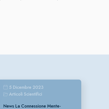
5 Dicembre 2023
Articoli Scientifici
News La Connessione Mente-