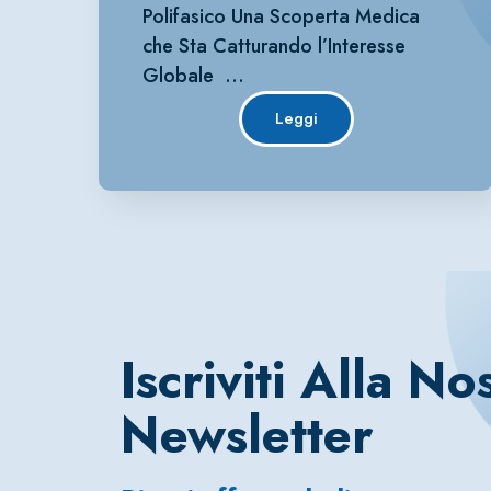
Polifasico Una Scoperta Medica
che Sta Catturando l’Interesse
Globale …
Leggi
Iscriviti Alla No
Newsletter