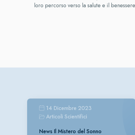
loro percorso verso la salute e il benessere
14 Dicembre 2023
Articoli Scientifici
News Il Mistero del Sonno