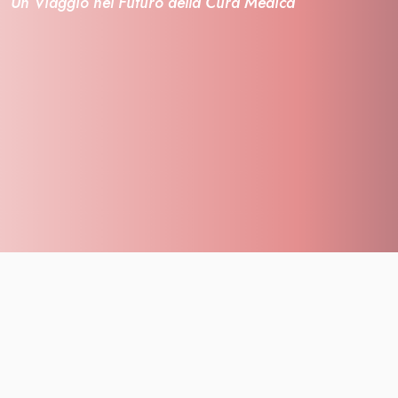
Un Viaggio nel Futuro della Cura Medica