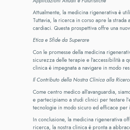
Applicazioni Attuali e Futuristiche
Attualmente, la medicina rigenerativa è uti
Tuttavia, la ricerca in corso apre la stra
cardiaci. Questa prospettiva offre una nuov
Etica e Sfide da Superare
Con le promesse della medicina rigenerativa,
sicurezza delle terapie e l’accessibilità a
clinica è impegnata a navigare in modo resp
Il Contributo della Nostra Clinica alla Ricerc
Come centro medico all’avanguardia, siamo i
e partecipiamo a studi clinici per testare
tecnologie in modo sicuro ed efficace per i
In conclusione, la medicina rigenerativa of
ricerca, la nostra clinica è pronta a abbrac