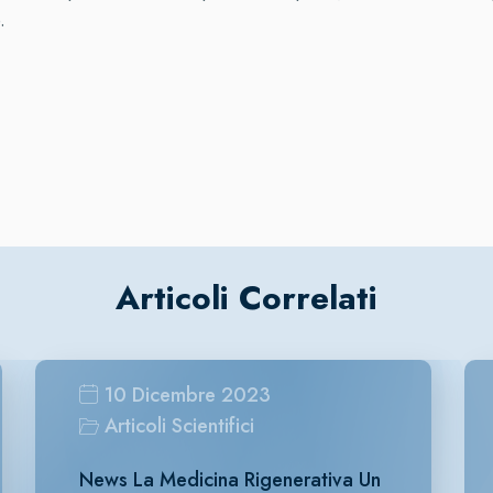
.
Articoli Correlati
10 Dicembre 2023
Articoli Scientifici
News La Medicina Rigenerativa Un