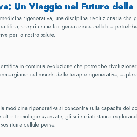
va: Un Viaggio nel Futuro dell
 medicina rigenerativa, una disciplina rivoluzionaria che 
ntifica, scopri come la rigenerazione cellulare potrebbe 
ve per la nostra salute.
ientifica in continua evoluzione che potrebbe rivoluzionare
ci immergiamo nel mondo delle terapie rigenerative, esplora
 la medicina rigenerativa si concentra sulla capacità del c
ta e altre tecnologie avanzate, gli scienziati stanno esplor
sostituire cellule perse.