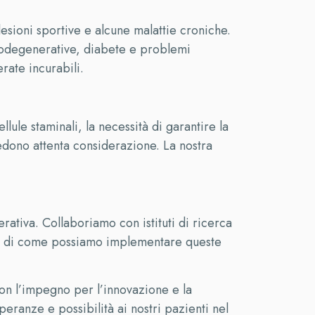
esioni sportive e alcune malattie croniche.
urodegenerative, diabete e problemi
rate incurabili.
ule staminali, la necessità di garantire la
iedono attenta considerazione. La nostra
ativa. Collaboriamo con istituti di ricerca
ione di come possiamo implementare queste
Con l’impegno per l’innovazione e la
peranze e possibilità ai nostri pazienti nel